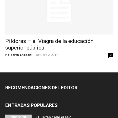
Píldoras – el Viagra de la educación
superior pública
Helberth Choachi
-
octubre 2, 2017
0
RECOMENDACIONES DEL EDITOR
ENTRADAS POPULARES
¿Qué tan calle eres?