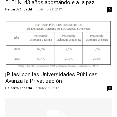
El ELN, 43 años apostándole a la paz
Helberth Choachi
-
noviembre 8, 2017
0
¡Pilas! con las Universidades Públicas.
Avanza la Privatización
Helberth Choachi
-
octubre 15, 2017
0