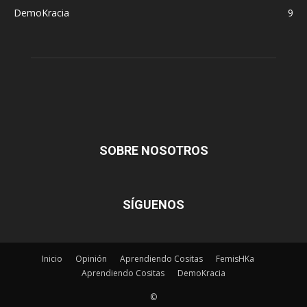
DemoKracia
9
SOBRE NOSOTROS
SÍGUENOS
Inicio
Opinión
Aprendiendo Cositas
FemisHKa
Aprendiendo Cositas
DemoKracia
©