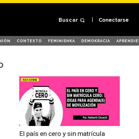
Buscar
Conectarse
NIÓN
CONTEXTO
FEMINISHKA
DEMOKRACIA
APRENDIE
o
El país en cero y sin matrícula