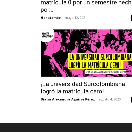
matrícula 0 por un semestre hec
por...
Hekatombe
-
mayo 12, 2021
¡La universidad Surcolombiana
logró la matrícula cero!
Diana Alexandra Aguirre Pérez
-
agosto 4, 2020