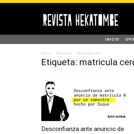
INICIO
OPI
Inicio
Etiquetas
Matricula cero
Etiqueta: matricula cer
Desconfianza ante anuncio de