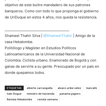
objetivo de este buitre mandadero de sus patrones
banqueros. Como con todo lo que proponga el gobierno
de UriDuque en estos 4 años, nos queda la resistencia.
_______________________________________
Shameel Thahir Silva |
@ShameelThahir
| Amigo de la
casa Hekatombe.
Politólogo y Magíster en Estudios Políticos
Latinoamericanos de la Universidad Nacional de
Colombia. Ciclista urbano. Enamorado de Bogotá y con
ganas de servirle a su gente. Preocupado por un país en
donde quepamos todxs.
ETIQUETAS
alberto carrasquilla
alvaro uribe velez
bancafe
Iván Duque
ministro de hacienda
panama papers
Revista Hekatombe
revista semana