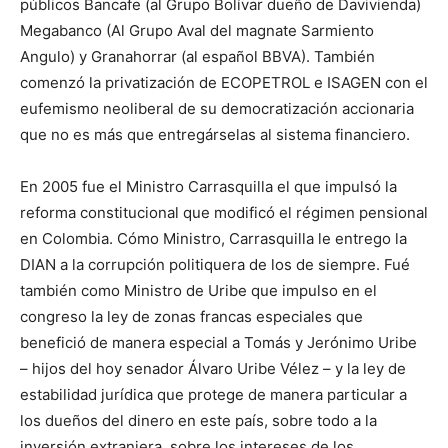
públicos Bancafe (al Grupo Bolívar dueño de Davivienda)
Megabanco (Al Grupo Aval del magnate Sarmiento
Angulo) y Granahorrar (al español BBVA). También
comenzó la privatización de ECOPETROL e ISAGEN con el
eufemismo neoliberal de su democratización accionaria
que no es más que entregárselas al sistema financiero.
En 2005 fue el Ministro Carrasquilla el que impulsó la
reforma constitucional que modificó el régimen pensional
en Colombia. Cómo Ministro, Carrasquilla le entrego la
DIAN a la corrupción politiquera de los de siempre. Fué
también como Ministro de Uribe que impulso en el
congreso la ley de zonas francas especiales que
benefició de manera especial a Tomás y Jerónimo Uribe
– hijos del hoy senador Álvaro Uribe Vélez – y la ley de
estabilidad jurídica que protege de manera particular a
los dueños del dinero en este país, sobre todo a la
inversión extranjera, sobre los intereses de los