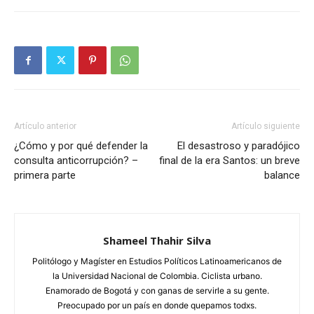
Artículo anterior
Artículo siguiente
¿Cómo y por qué defender la
El desastroso y paradójico
consulta anticorrupción? –
final de la era Santos: un breve
primera parte
balance
Shameel Thahir Silva
Politólogo y Magíster en Estudios Políticos Latinoamericanos de
la Universidad Nacional de Colombia. Ciclista urbano.
Enamorado de Bogotá y con ganas de servirle a su gente.
Preocupado por un país en donde quepamos todxs.