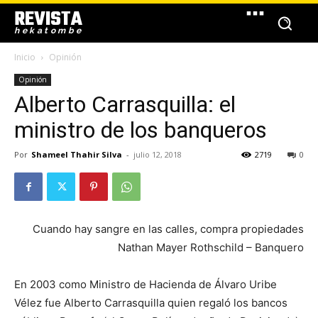
REVISTA
hekatombe
Inicio
Opinión
Opinión
Alberto Carrasquilla: el
ministro de los banqueros
Por
Shameel Thahir Silva
-
julio 12, 2018
2719
0
Cuando hay sangre en las calles, compra propiedades
Nathan Mayer Rothschild – Banquero
En 2003 como Ministro de Hacienda de Álvaro Uribe
Vélez fue Alberto Carrasquilla quien regaló los bancos