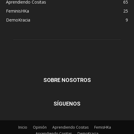
Aprendiendo Cositas
65
FeminisHKa
25
DemoKracia
9
SOBRE NOSOTROS
SÍGUENOS
Inicio
Opinión
Aprendiendo Cositas
FemisHKa
Aprendiendo Cositas
DemoKracia