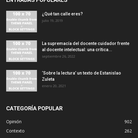
¿Qué tan calle eres?
julio 19, 2019
La supremacía del docente cuidador frente
al docente intelectual: una crítica...
septiembre 26, 2022
‘Sobre la lectura’ un texto de Estanislao
Zuleta
enero 20, 2021
CATEGORÍA POPULAR
Opinión
902
Contexto
262