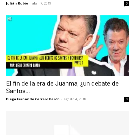
Julián Rubio
-
abril 7, 2019
0
El fin de la era de Juanma; ¿un debate de
Santos...
Diego Fernando Carrero Barón
-
agosto 4, 2018
0