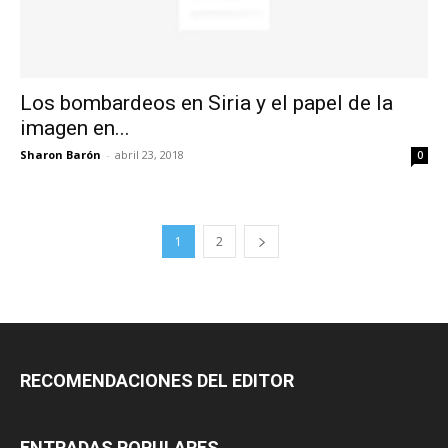
Los bombardeos en Siria y el papel de la
imagen en...
Sharon Barón
-
abril 23, 2018
0
1
2
RECOMENDACIONES DEL EDITOR
ENTRADAS POPULARES