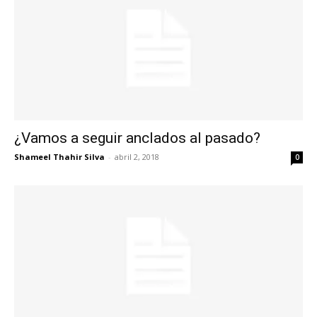
¿Vamos a seguir anclados al pasado?
Shameel Thahir Silva
-
abril 2, 2018
0