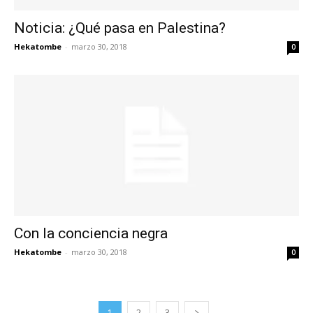
Noticia: ¿Qué pasa en Palestina?
Hekatombe
-
marzo 30, 2018
0
Con la conciencia negra
Hekatombe
-
marzo 30, 2018
0
1
2
3