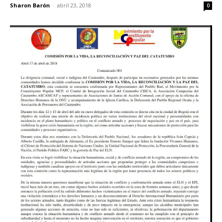
Sharon Barón
-
abril 23, 2018
0