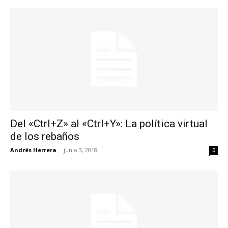
Del «Ctrl+Z» al «Ctrl+Y»: La política virtual
de los rebaños
Andrés Herrera
-
junio 3, 2018
0