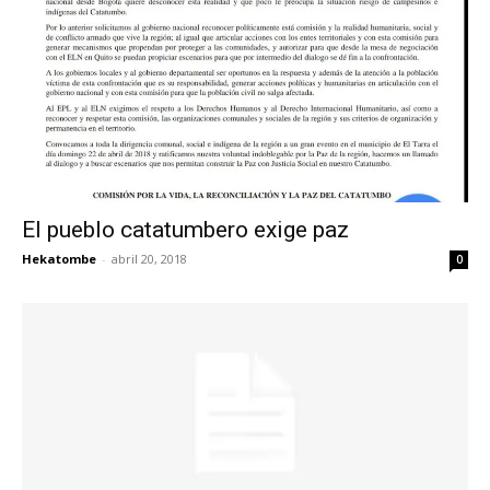
El pueblo catatumbero exige paz
Hekatombe
-
abril 20, 2018
0