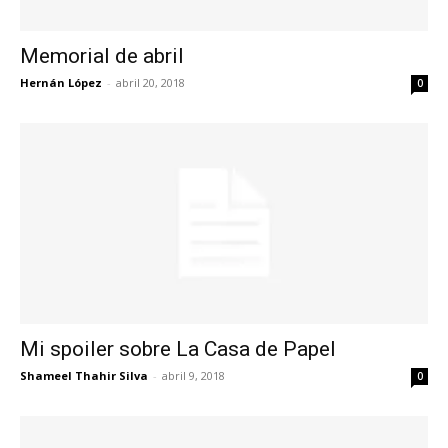
Memorial de abril
Hernán López
-
abril 20, 2018
0
Mi spoiler sobre La Casa de Papel
Shameel Thahir Silva
-
abril 9, 2018
0