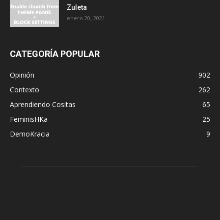
Zuleta
enero 20, 2021
CATEGORÍA POPULAR
Opinión
902
Contexto
262
Aprendiendo Cositas
65
FeminisHKa
25
DemoKracia
9