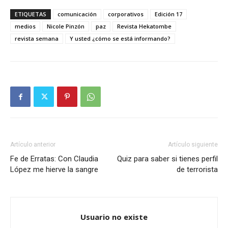
ETIQUETAS
comunicación
corporativos
Edición 17
medios
Nicole Pinzón
paz
Revista Hekatombe
revista semana
Y usted ¿cómo se está informando?
Artículo anterior
Artículo siguiente
Fe de Erratas: Con Claudia
Quiz para saber si tienes perfil
López me hierve la sangre
de terrorista
Usuario no existe