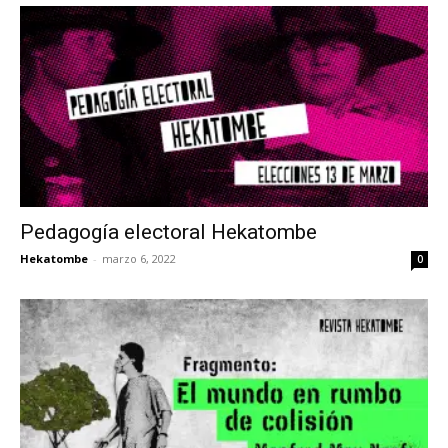
Pedagogía electoral Hekatombe
Hekatombe
-
marzo 6, 2022
0