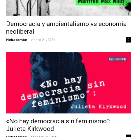
Democracia y ambientalismo vs economía
neoliberal
Hekatombe
-
enero 21, 2021
0
«No hay democracia sin feminismo”:
Julieta Kirkwood
Hekatombe
-
febrero 26, 2021