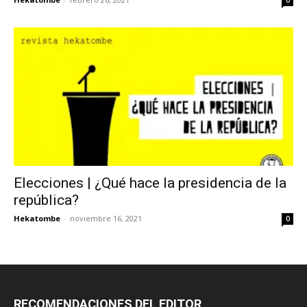
0
Elecciones | ¿Qué hace la presidencia de la
república?
Hekatombe
-
noviembre 16, 2021
0
RECOMENDACIONES DEL EDITOR