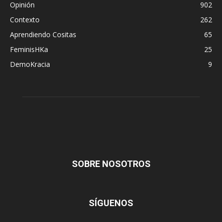
Opinión
902
Contexto
262
Aprendiendo Cositas
65
FeminisHKa
25
DemoKracia
9
SOBRE NOSOTROS
SÍGUENOS