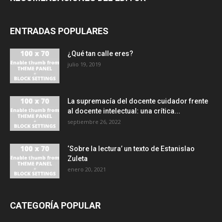
ENTRADAS POPULARES
¿Qué tan calle eres?
julio 19, 2019
La supremacía del docente cuidador frente
al docente intelectual: una crítica...
septiembre 26, 2022
‘Sobre la lectura’ un texto de Estanislao
Zuleta
enero 20, 2021
CATEGORÍA POPULAR