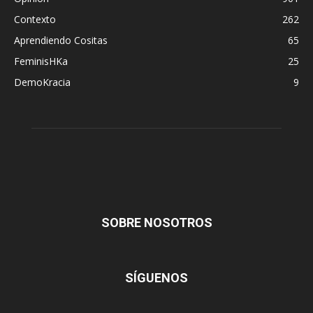
Contexto
262
Aprendiendo Cositas
65
FeminisHKa
25
DemoKracia
9
SOBRE NOSOTROS
SÍGUENOS