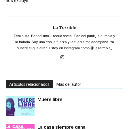
nos excluye
La Terrible
Feminista. Periodismo + teoría social. Fan del punk, la cumbia y
la balada. Soy una con la fuerza y la fuerza me acompaña. Ya
superé el qué dirán. Estoy en Instagram como @LaTerrrible_
Artículos relacionados
Más del autor
Muere libre
La casa siempre gana