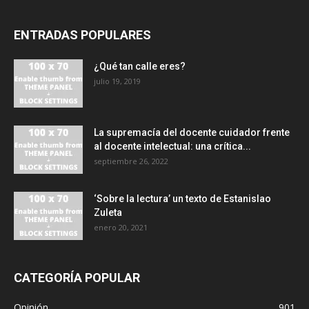
ENTRADAS POPULARES
¿Qué tan calle eres?
julio 19, 2019
La supremacía del docente cuidador frente
al docente intelectual: una crítica...
septiembre 26, 2022
‘Sobre la lectura’ un texto de Estanislao
Zuleta
enero 20, 2021
CATEGORÍA POPULAR
Opinión
901