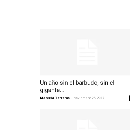
Un año sin el barbudo, sin el
gigante…
Marcela Terreros
-
noviembre 25, 2017