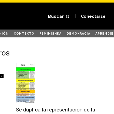
Buscar
Conectarse
NIÓN
CONTEXTO
FEMINISHKA
DEMOKRACIA
APRENDIE
ros
0
Se duplica la representación de la