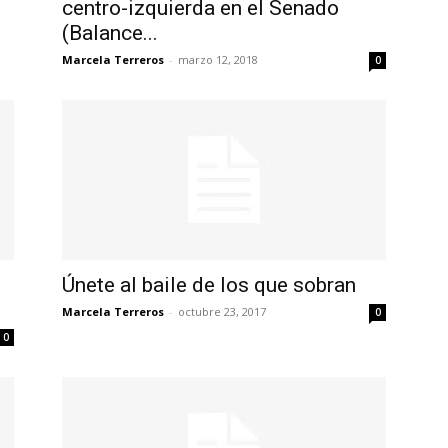
centro-izquierda en el Senado
(Balance...
Marcela Terreros
-
marzo 12, 2018
0
Únete al baile de los que sobran
Marcela Terreros
-
octubre 23, 2017
0
0