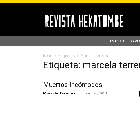
INICIO
OPI
Inicio
Etiquetas
Marcela terreros
Etiqueta: marcela terre
Muertos Incómodos
Marcela Terreros
-
octubre 27, 2018