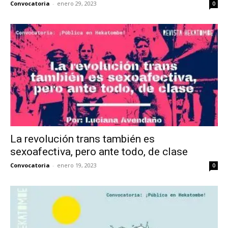
Convocatoria
-
enero 29, 2023
0
La revolución trans también es
sexoafectiva, pero ante todo, de clase
Convocatoria
-
enero 19, 2023
0