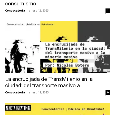
consumismo
Convocatoria
-
enero 12, 2023
1
La encrucijada de TransMilenio en la
ciudad: del transporte masivo a...
Convocatoria
-
enero 11, 2023
0