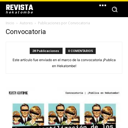
REVISTA
hekatombe
Inicio
Autores
Publicaciones por Convocatoria
Convocatoria
28 Publicaciones
0 COMENTARIOS
Este artículo fue enviado en el marco de la convocatoria ¡Publica
en Hekatombe!