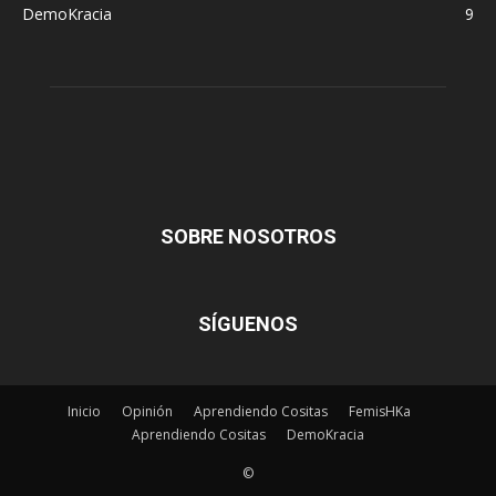
DemoKracia
9
SOBRE NOSOTROS
SÍGUENOS
Inicio
Opinión
Aprendiendo Cositas
FemisHKa
Aprendiendo Cositas
DemoKracia
©