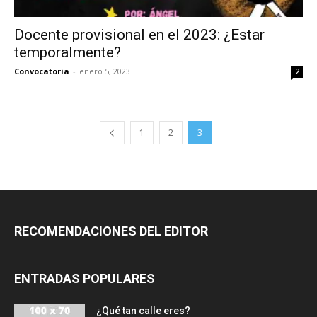
Docente provisional en el 2023: ¿Estar
temporalmente?
Convocatoria
-
enero 5, 2023
2
1
2
3
RECOMENDACIONES DEL EDITOR
ENTRADAS POPULARES
¿Qué tan calle eres?