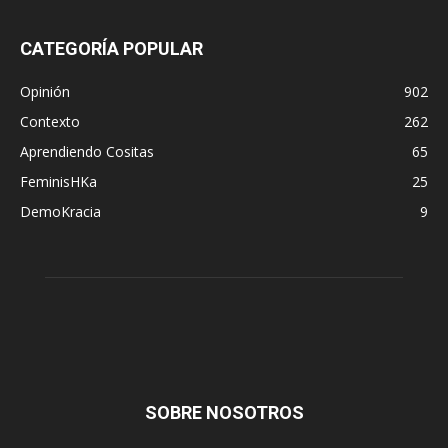
CATEGORÍA POPULAR
Opinión
902
Contexto
262
Aprendiendo Cositas
65
FeminisHKa
25
DemoKracia
9
SOBRE NOSOTROS