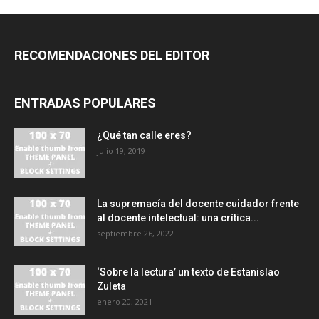
RECOMENDACIONES DEL EDITOR
ENTRADAS POPULARES
¿Qué tan calle eres?
julio 19, 2019
La supremacía del docente cuidador frente
al docente intelectual: una crítica...
septiembre 26, 2022
‘Sobre la lectura’ un texto de Estanislao
Zuleta
enero 20, 2021