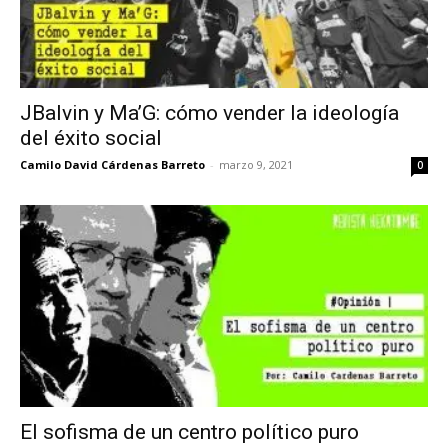
JBalvin y Ma’G: cómo vender la ideología
del éxito social
Camilo David Cárdenas Barreto
-
marzo 9, 2021
0
El sofisma de un centro político puro