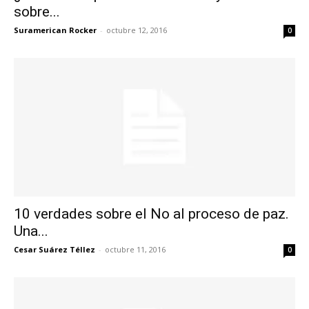
sobre...
Suramerican Rocker
-
octubre 12, 2016
0
10 verdades sobre el No al proceso de paz.
Una...
Cesar Suárez Téllez
-
octubre 11, 2016
0