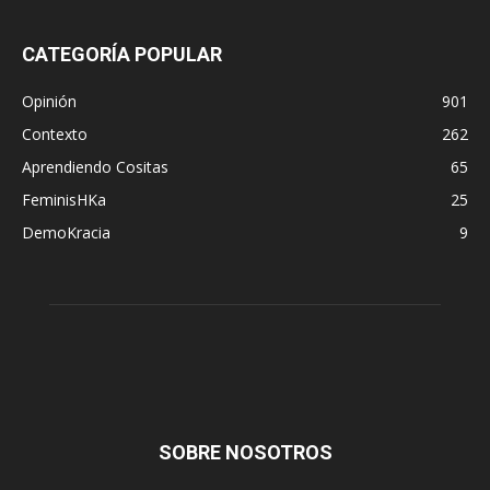
CATEGORÍA POPULAR
Opinión
901
Contexto
262
Aprendiendo Cositas
65
FeminisHKa
25
DemoKracia
9
SOBRE NOSOTROS