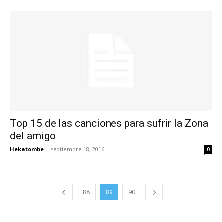
Top 15 de las canciones para sufrir la Zona
del amigo
Hekatombe
-
septiembre 18, 2016
0
88
89
90