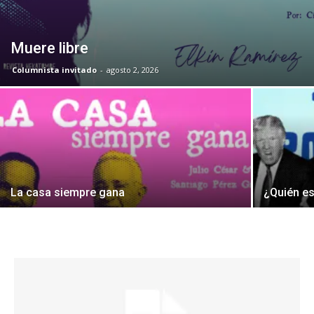
Muere libre
Columnista invitado
-
agosto 2, 2026
La casa siempre gana
¿Quién es 