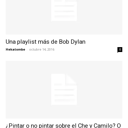
Una playlist más de Bob Dylan
Hekatombe
-
octubre 14, 2016
0
¿Pintar o no pintar sobre el Che y Camilo? O