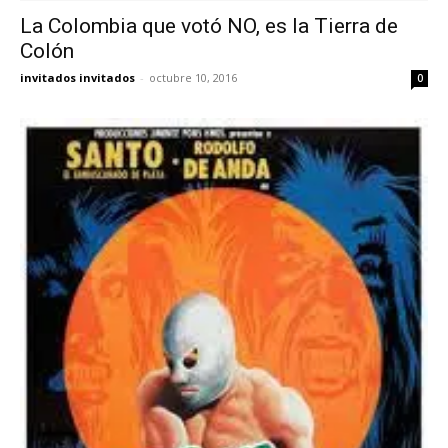
La Colombia que votó NO, es la Tierra de
Colón
invitados invitados
-
octubre 10, 2016
0