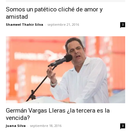
Somos un patético cliché de amor y
amistad
Shameel Thahir Silva
-
septiembre 21, 2016
0
Germán Vargas Lleras ¿la tercera es la
vencida?
Juana Silva
-
septiembre 18, 2016
0