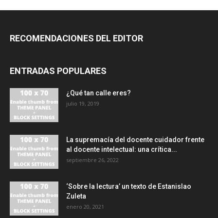
RECOMENDACIONES DEL EDITOR
ENTRADAS POPULARES
¿Qué tan calle eres?
julio 19, 2019
La supremacía del docente cuidador frente
al docente intelectual: una crítica...
septiembre 26, 2022
‘Sobre la lectura’ un texto de Estanislao
Zuleta
enero 20, 2021