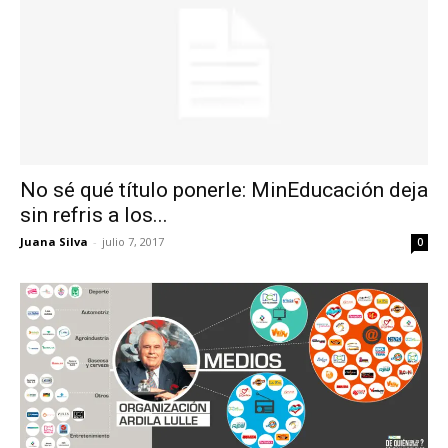
No sé qué título ponerle: MinEducación deja
sin refris a los...
Juana Silva
-
julio 7, 2017
0