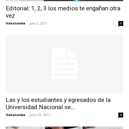
Editorial: 1, 2, 3 los medios te engañan otra
vez
Hekatombe
-
julio 2, 2017
0
Las y los estudiantes y egresados de la
Universidad Nacional se...
Hekatombe
-
junio 29, 2017
0