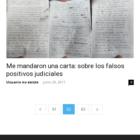
Me mandaron una carta: sobre los falsos
positivos judiciales
Usuario no existe
-
junio 29, 2017
0
81
82
83