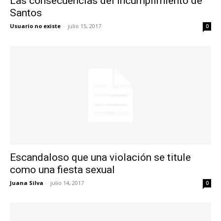
Las consecuencias del incumplimiento de
Santos
Usuario no existe
-
julio 15, 2017
0
Escandaloso que una violación se titule
como una fiesta sexual
Juana Silva
-
julio 14, 2017
0