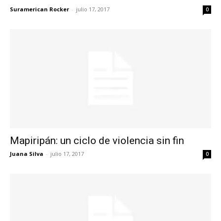
Suramerican Rocker
-
julio 17, 2017
0
Mapiripán: un ciclo de violencia sin fin
Juana Silva
-
julio 17, 2017
0