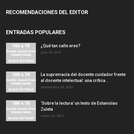
RECOMENDACIONES DEL EDITOR
ENTRADAS POPULARES
¿Qué tan calle eres?
julio 19, 2019
La supremacía del docente cuidador frente
al docente intelectual: una crítica...
septiembre 26, 2022
‘Sobre la lectura’ un texto de Estanislao
Zuleta
enero 20, 2021