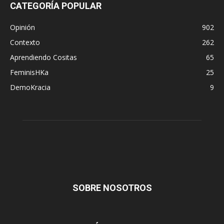
CATEGORÍA POPULAR
Opinión
902
Contexto
262
Aprendiendo Cositas
65
FeminisHKa
25
DemoKracia
9
SOBRE NOSOTROS