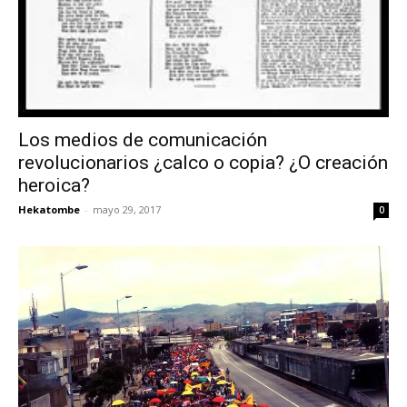
Los medios de comunicación
revolucionarios ¿calco o copia? ¿O creación
heroica?
Hekatombe
-
mayo 29, 2017
0