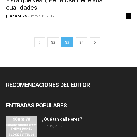
Para que vean, Peñalosa tiene sus
cualidades
Juana Silva
-
mayo 11, 2017
0
82
83
84
RECOMENDACIONES DEL EDITOR
ENTRADAS POPULARES
¿Qué tan calle eres?
julio 19, 2019